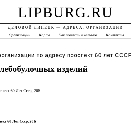
LIPBURG.RU
ДЕЛОВОЙ ЛИПЕЦК — АДРЕСА, ОРГАНИЗАЦИИ
а
Организации
Карта
Как попасть в каталог
Контакты
организации по адресу проспект 60 лет ССС
лебобулочных изделий
спект 60 Лет Ссср, 20Б
пект 60 Лет Ссср, 20Б