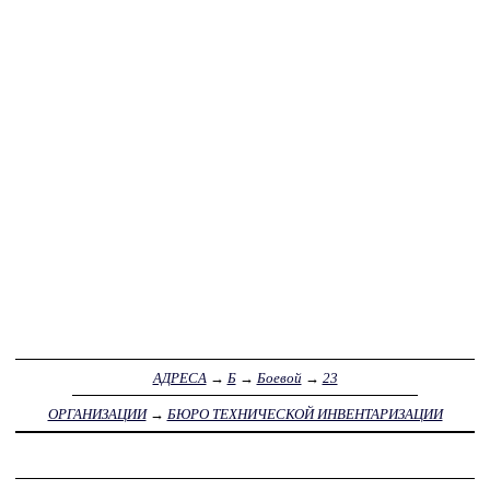
АДРЕСА
→
Б
→
Боевой
→
23
ОРГАНИЗАЦИИ
→
БЮРО ТЕХНИЧЕСКОЙ ИНВЕНТАРИЗАЦИИ