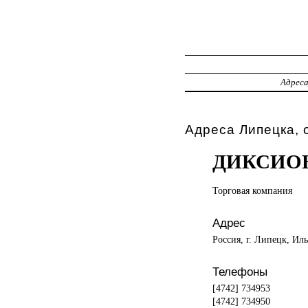
Адрес
Адреса Липецка, 
ДИКСИОН
Торговая компания
Адрес
Россия, г. Липецк, Иль
Телефоны
[4742] 734953
[4742] 734950