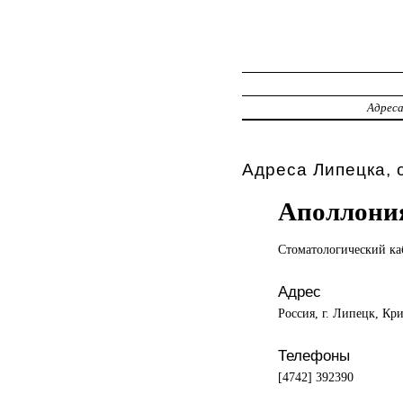
Адрес
Адреса Липецка, 
Аполлони
Стоматологический ка
Адрес
Россия, г. Липецк, Кр
Телефоны
[4742] 392390