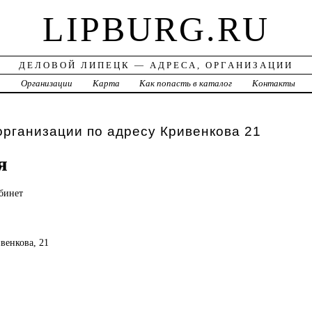
LIPBURG.RU
ДЕЛОВОЙ ЛИПЕЦК — АДРЕСА, ОРГАНИЗАЦИИ
а
Организации
Карта
Как попасть в каталог
Контакты
организации по адресу Кривенкова 21
я
бинет
ивенкова, 21