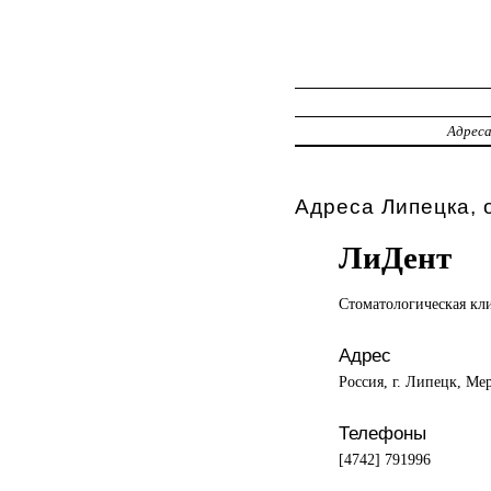
Адрес
Адреса Липецка, 
ЛиДент
Стоматологическая кл
Адрес
Россия, г. Липецк, Ме
Телефоны
[4742] 791996