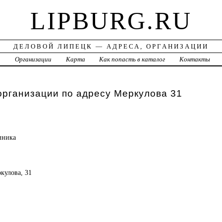
LIPBURG.RU
ДЕЛОВОЙ ЛИПЕЦК — АДРЕСА, ОРГАНИЗАЦИИ
а
Организации
Карта
Как попасть в каталог
Контакты
организации по адресу Меркулова 31
иника
ркулова, 31