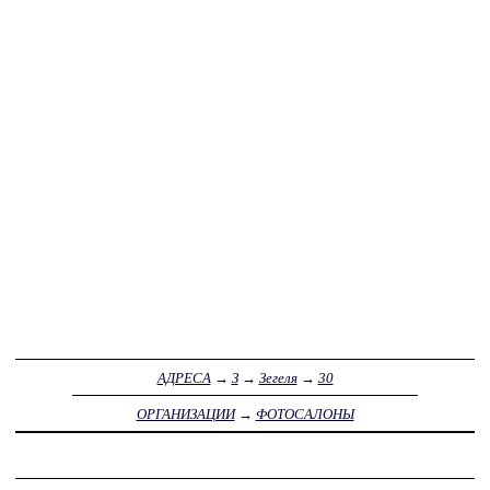
АДРЕСА
→
З
→
Зегеля
→
30
ОРГАНИЗАЦИИ
→
ФОТОСАЛОНЫ