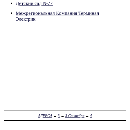
Детский сад №77
Межрегиональная Компания Терминал
Электрик
АДРЕСА
→
3
→
3 Сентября
→
4