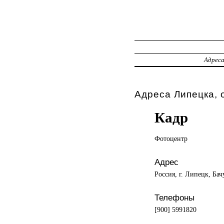
Адрес
Адреса Липецка, 
Кадр
Фотоцентр
Адрес
Россия, г. Липецк, Бач
Телефоны
[900] 5991820