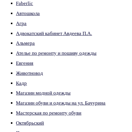
Faberlic
Автошкола
Агра
Адвокатский кабинет Авдеева П.А.
Альмера
Ателье по ремонту и пошиву одежды
Евгения
Животновод
Кадр
Магазин модной одежды
Магазин обуви и одежды на ул. Бачурина
Мастерская по ремонту обуви
Октябрьский