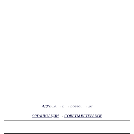
АДРЕСА
→
Б
→
Боевой
→
28
ОРГАНИЗАЦИИ
→
СОВЕТЫ ВЕТЕРАНОВ