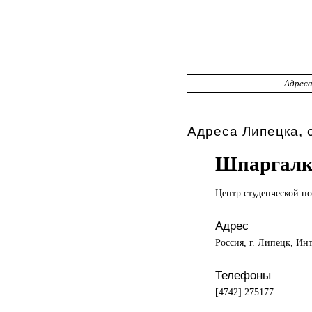
Адрес
Адреса Липецка, 
Шпаргалк
Центр студенческой
по
Адрес
Россия, г. Липецк, Ин
Телефоны
[4742] 275177