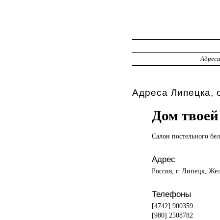
Адрес
Адреса Липецка, 
Дом твоей
Салон постельного
бел
Адрес
Россия, г. Липецк, Жел
Телефоны
[4742] 900359
[980] 2508782