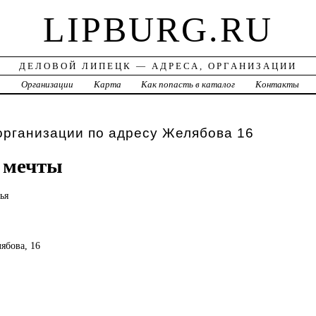
LIPBURG.RU
ДЕЛОВОЙ ЛИПЕЦК — АДРЕСА, ОРГАНИЗАЦИИ
а
Организации
Карта
Как попасть в каталог
Контакты
организации по адресу Желябова 16
 мечты
ья
ябова, 16