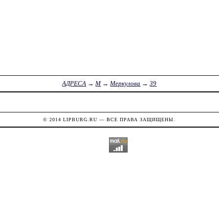
АДРЕСА
→
М
→
Меркулова
→
39
© 2014
LIPBURG.RU
— ВСЕ ПРАВА ЗАЩИЩЕНЫ.