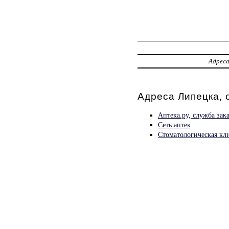
Адрес
Адреса Липецка, 
Аптека.ру, служба зак
Сеть аптек
Стоматологическая кл