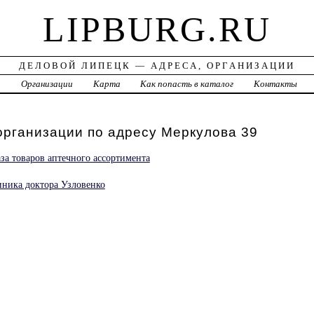
LIPBURG.RU
ДЕЛОВОЙ ЛИПЕЦК — АДРЕСА, ОРГАНИЗАЦИИ
а
Организации
Карта
Как попасть в каталог
Контакты
организации по адресу Меркулова 39
аза товаров аптечного ассортимента
иника доктора Узловенко