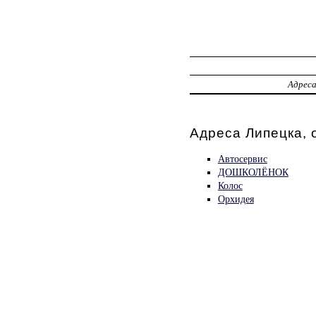
Адрес
Адреса Липецка, 
Автосервис
ДОШКОЛЁНОК
Колос
Орхидея