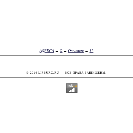
АДРЕСА
→
О
→
Опытная
→
11
© 2014
LIPBURG.RU
— ВСЕ ПРАВА ЗАЩИЩЕНЫ.