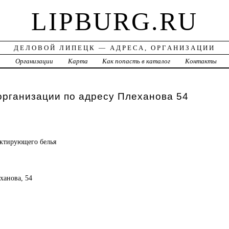
LIPBURG.RU
ДЕЛОВОЙ ЛИПЕЦК — АДРЕСА, ОРГАНИЗАЦИИ
а
Организации
Карта
Как попасть в каталог
Контакты
организации по адресу Плеханова 54
ектирующего белья
ханова, 54