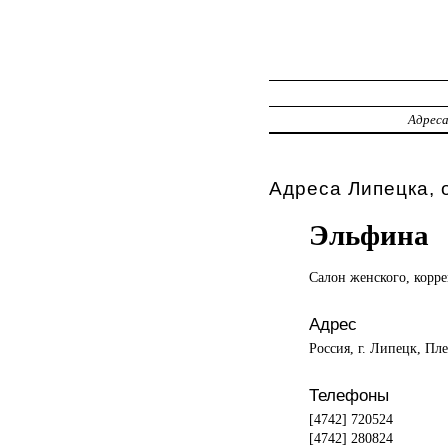
Адрес
Адреса Липецка, 
Эльфина
Салон женского,
корр
Адрес
Россия, г. Липецк, Пле
Телефоны
[4742] 720524
[4742] 280824