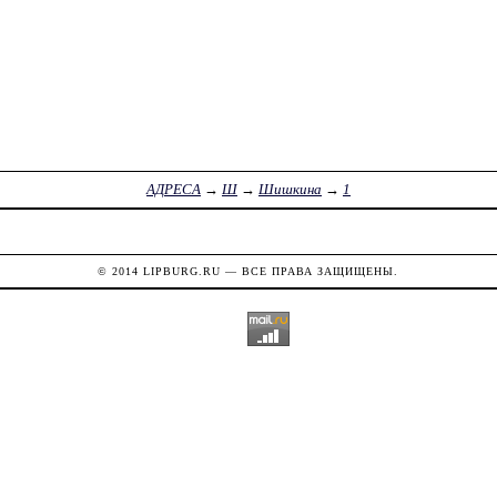
АДРЕСА
→
Ш
→
Шишкина
→
1
© 2014
LIPBURG.RU
— ВСЕ ПРАВА ЗАЩИЩЕНЫ.