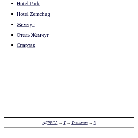
Hotel Park
Hotel Zemchug
Жемчуг
Отель Жемчуг
Спартак
АДРЕСА
→
Т
→
Тельмана
→
3