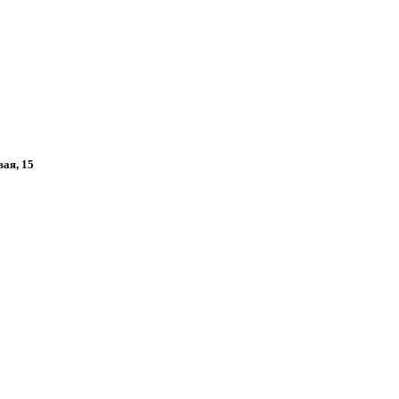
вая, 15