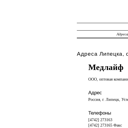
Адрес
Адреса Липецка, 
Медлайф
ООО, оптовая
компан
Адрес
Россия, г. Липецк, Угл
Телефоны
[4742] 273163
[4742] 273165 Факс