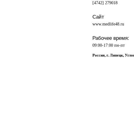
[4742] 279018
Сайт
www.medlife48.ru
Рабочее время:
09:00-17:00 пн-пт
Россия, г. Липецк, Угло