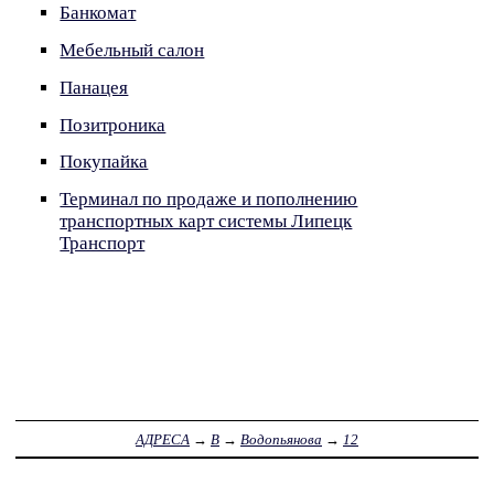
Банкомат
Мебельный салон
Панацея
Позитроника
Покупайка
Терминал по продаже и пополнению
транспортных карт системы Липецк
Транспорт
АДРЕСА
→
В
→
Водопьянова
→
12