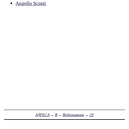
Angello Sconti
АДРЕСА
→
В
→
Водопьянова
→
29