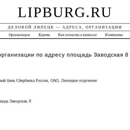
LIPBURG.RU
ДЕЛОВОЙ ЛИПЕЦК — АДРЕСА, ОРГАНИЗАЦИИ
а
Организации
Карта
Как попасть в каталог
Контакты
организации по адресу площадь Заводская 8
ный банк
Сбербанка России, ОАО, Липецкое отделение
щадь Заводская, 8