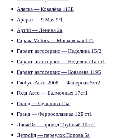
Аляска — Ковалёва 113Б
Арарат — 9 Мая 9/1
Арт48 — Ленина 2а
Гараж-Motors — Московская 175
Гарант, автосервис — Неделина 1Б/2
Гарант, автосервис — Неделина 1а ст1
Гарант, автосервис — Ковалёва 119Б
Глобус-Авто-2008 — Фанерная 5ст2
Голд Авто — Балмочных 17ст1
Гранд — Суворова 15а
Гранд — Ферросплавная 12Б ст1
ДвижОк — проезд Трубный 10ст2
Детройд — переулок Попова 5а