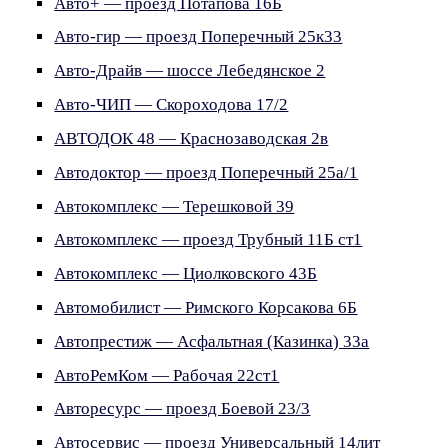
Авто+ — проезд Потапова 16Б
Авто-гир — проезд Поперечный 25к33
Авто-Драйв — шоссе Лебедянское 2
Авто-ЧИП — Скороходова 17/2
АВТОДОК 48 — Краснозаводская 2в
Автодоктор — проезд Поперечный 25а/1
Автокомплекс — Терешковой 39
Автокомплекс — проезд Трубный 11Б ст1
Автокомплекс — Циолковского 43Б
Автомобилист — Римского Корсакова 6Б
Автопрестиж — Асфальтная (Казинка) 33а
АвтоРемКом — Рабочая 22ст1
Авторесурс — проезд Боевой 23/3
Автосервис — проезд Универсальный 14лит