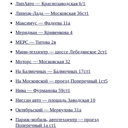
ЛипАвто — Краснозаводская 6/1
Липецк-Лада — Московская 36ст1
Максимус — Фадеева 11а
Меридиан — Кривенкова 4
МЕРС — Титова 2в
Мини-техцентр — шоссе Лебедянское 2ст1
Моторс — Московская 32
На Балмочных — Балмочных 17ст1
На Московской — проезд Поперечный 1ст5
Нива — Фурманова 59ст1
Ниссан авто — площадь Заводская 10
Октябрьский — Меркулова 31а
Париж-мобиль, автотехцентр — проезд
Поперечный 1а ст1