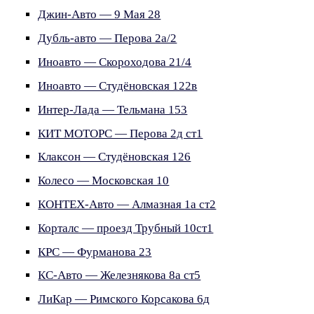
Джин-Авто — 9 Мая 28
Дубль-авто — Перова 2а/2
Иноавто — Скороходова 21/4
Иноавто — Студёновская 122в
Интер-Лада — Тельмана 153
КИТ МОТОРС — Перова 2д ст1
Клаксон — Студёновская 126
Колесо — Московская 10
КОНТЕХ-Авто — Алмазная 1а ст2
Корталс — проезд Трубный 10ст1
КРС — Фурманова 23
КС-Авто — Железнякова 8а ст5
ЛиКар — Римского Корсакова 6д