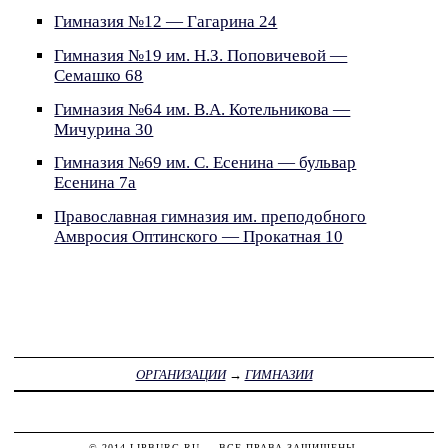
Гимназия №12 — Гагарина 24
Гимназия №19 им. Н.З. Поповичевой —
Семашко 68
Гимназия №64 им. В.А. Котельникова —
Мичурина 30
Гимназия №69 им. С. Есенина — бульвар
Есенина 7а
Православная гимназия им. преподобного
Амвросия Оптинского — Прокатная 10
ОРГАНИЗАЦИИ
→
ГИМНАЗИИ
© 2014
LIPBURG.RU
— ВСЕ ПРАВА ЗАЩИЩЕНЫ.