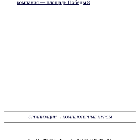
компания — площадь Победы 8
ОРГАНИЗАЦИИ
→
КОМПЬЮТЕРНЫЕ КУРСЫ
© 2014
LIPBURG.RU
— ВСЕ ПРАВА ЗАЩИЩЕНЫ.