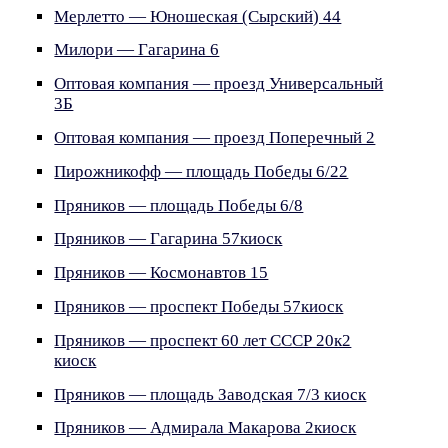
Мерлетто — Юношеская (Сырский) 44
Милори — Гагарина 6
Оптовая компания — проезд Универсальный
3Б
Оптовая компания — проезд Поперечный 2
Пирожникофф — площадь Победы 6/22
Пряников — площадь Победы 6/8
Пряников — Гагарина 57киоск
Пряников — Космонавтов 15
Пряников — проспект Победы 57киоск
Пряников — проспект 60 лет СССР 20к2
киоск
Пряников — площадь Заводская 7/3 киоск
Пряников — Адмирала Макарова 2киоск