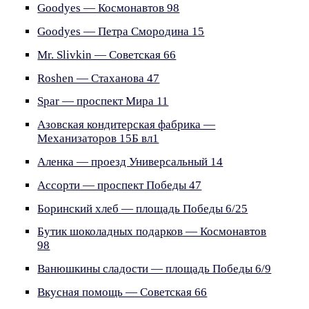
Goodyes — Космонавтов 98
Goodyes — Петра Смородина 15
Mr. Slivkin — Советская 66
Roshen — Стаханова 47
Spar — проспект Мира 11
Азовская кондитерская фабрика —
Механизаторов 15Б вл1
Аленка — проезд Универсальный 14
Ассорти — проспект Победы 47
Боринский хлеб — площадь Победы 6/25
Бутик шоколадных подарков — Космонавтов
98
Ванюшкины сладости — площадь Победы 6/9
Вкусная помощь — Советская 66