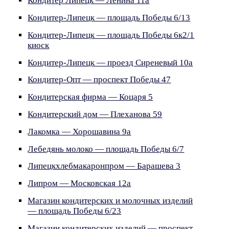
Кондитер Липецк — Ленина 11а
Кондитер-Липецк — площадь Победы 6/13
Кондитер-Липецк — площадь Победы 6к2/1
киоск
Кондитер-Липецк — проезд Сиреневый 10а
Кондитер-Опт — проспект Победы 47
Кондитерская фирма — Коцаря 5
Кондитерский дом — Плеханова 59
Лакомка — Хорошавина 9а
Лебедянь молоко — площадь Победы 6/7
Липецкхлебмакаронпром — Барашева 3
Липром — Московская 12а
Магазин кондитерских и молочных изделий
— площадь Победы 6/23
Магазин кондитерских изделий — проспект