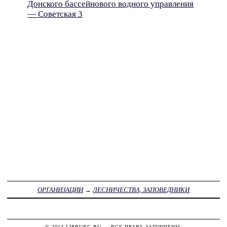
Донского бассейнового водного управления
— Советская 3
ОРГАНИЗАЦИИ
→
ЛЕСНИЧЕСТВА, ЗАПОВЕДНИКИ
© 2014
LIPBURG.RU
— ВСЕ ПРАВА ЗАЩИЩЕНЫ.