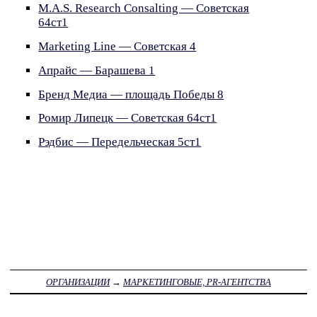
M.A.S. Research Consalting — Советская
64ст1
Marketing Line — Советская 4
Апрайс — Барашева 1
Бренд Медиа — площадь Победы 8
Ромир Липецк — Советская 64ст1
Рэдбис — Передельческая 5ст1
ОРГАНИЗАЦИИ
→
МАРКЕТИНГОВЫЕ, PR-АГЕНТСТВА