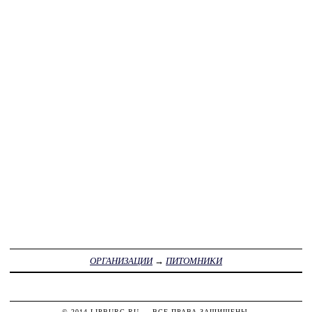
ОРГАНИЗАЦИИ
→
ПИТОМНИКИ
© 2014
LIPBURG.RU
— ВСЕ ПРАВА ЗАЩИЩЕНЫ.