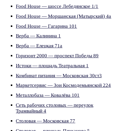
Food House — шоссе Лебедянское 1/1
Food House — Моршанская (Матырский) 4а
Food House — Гагарина 101
Верба — Калинина 1
Верба — Елецкая 71а
Горизонт 2000 — проспект Победы 89
Истоки — площадь Театральная 1
Комбинат питания — Московская 30ст3
Маркетсервис — Зои Космодемьянской 224
Металлобаза — Ковалёва 101
Сеть рабочих столовых — переулок
Трамвайный 4
Столовая — Московская 77
Столовая — площадь Плеханова 5