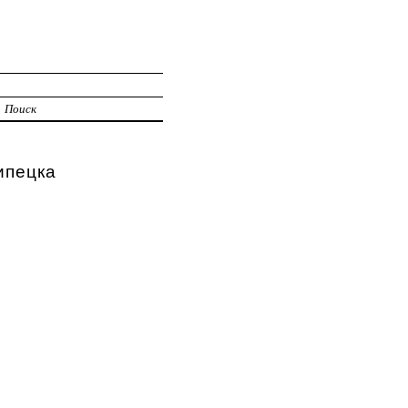
Поиск
пецка