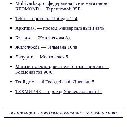
Multivarka.pro, федеральная сеть магазинов
REDMOND — Терешковой 35Б
Teka — проспект Победы 124
АрктикаЛ — проезд Универсальный 14вл6
Бэльдж — Железнякова 8д
Жилслужба — Тельмана 164в
Лазурит — Московская 5
Магазин электродвигателей и электроплит —
Космонавтов 96/6
Твой дом — 6 Гвардейской Дивизии 5
ТЕХМИР 48 — проезд Универсальный 14
ОРГАНИЗАЦИИ
→
ТОРГОВЫЕ КОМПАНИИ - БЫТОВАЯ ТЕХНИКА