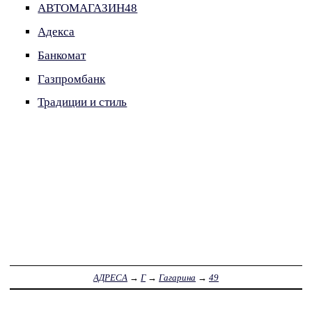
АВТОМАГАЗИН48
Адекса
Банкомат
Газпромбанк
Традиции и стиль
АДРЕСА
→
Г
→
Гагарина
→
49