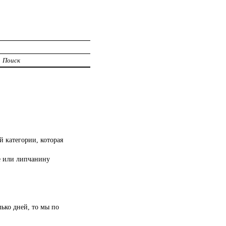
Поиск
 категории, которая
е или липчанину
ько дней, то мы по