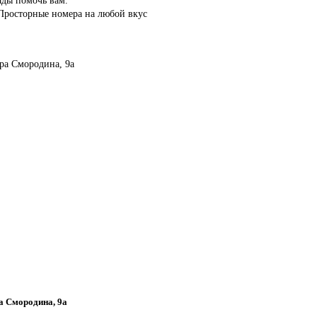
росторные номера на любой вкус
тра Смородина, 9а
ра Смородина, 9а