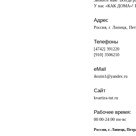
У нас «КАК ДОМА»! П
Адрес
Россия, г. Липецк, Пе
Телефоны
[4742] 391220
[910] 3506210
eMail
ikozin1@yandex.ru
Сайт
kvartira-tut.ru
Рабочее время:
00:00-24:00 пн-вс
Россия, г. Липецк, Пет