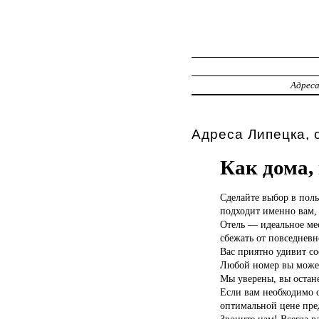
Адрес
Адреса Липецка, 
Как дома,
Сделайте выбор
в пол
подходит именно вам, 
Отель — идеальное ме
сбежать от повседневн
Вас приятно удивит со
Любой номер вы можете
Мы уверены, вы остан
Если вам необходимо о
оптимальной цене пре
Звоните нам! Всегда р