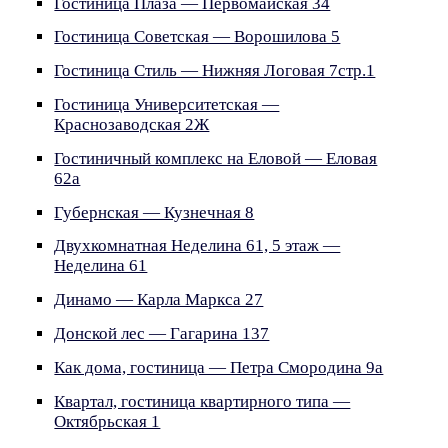
Гостиница Плаза — Первомайская 34
Гостиница Советская — Ворошилова 5
Гостиница Стиль — Нижняя Логовая 7стр.1
Гостиница Университетская —
Краснозаводская 2Ж
Гостиничный комплекс на Еловой — Еловая
62а
Губернская — Кузнечная 8
Двухкомнатная Неделина 61, 5 этаж —
Неделина 61
Динамо — Карла Маркса 27
Донской лес — Гагарина 137
Как дома, гостиница — Петра Смородина 9а
Квартал, гостиница квартирного типа —
Октябрьская 1