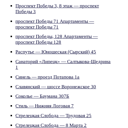
Проспект Победы 3, 8 этаж — проспект
Победы 3
проспект Победы 71 Апартаменты —
проспект Победы 71
проспект Победы, 128 Апартаменты —
проспект Победы 128
Распутье — Юношеская (Сырский) 45
Санаторий «Липецк» — Салтыкова-Щедрина
1
Синель — проезд Потапова 1а
Славянский — шоссе Воронежское 30
Соколье — Баумана 307Б
Стиль — Нижняя Логовая 7
Стрелецкая Слобода — Трудовая 25
Стрелецкая Слобода — 8 Марта 2