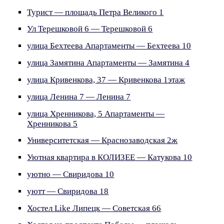
Турист — площадь Петра Великого 1
Ул Терешковой 6 — Терешковой 6
улица Бехтеева Апартаменты — Бехтеева 10
улица Замятина Апартаменты — Замятина 4
улица Кривенкова, 37 — Кривенкова 1этаж
улица Ленина 7 — Ленина 7
улица Хренникова, 5 Апартаменты —
Хренникова 5
Университетская — Краснозаводская 2ж
Уютная квартира в КОЛИЗЕЕ — Катукова 10
уютно — Свиридова 10
уютт — Свиридова 18
Хостел Like Липецк — Советская 66