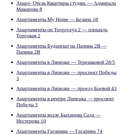
Апарт- Отель Квартиры студии. — Адмирала
Макарова 8
Апартаменты My Home — Белана 18
Апартаменты on Torgovaya 2 — площадь
Торговая 2
Апартаменты Будапешт на Папина 2В —
Папина 2В
Апартаменты в Липецке — Терешковой 28/5
Апартаменты в Липецке — проспект Победы
3
Апартаменты в Липецке — проезд Боевой 43
Апартаменты в центре Липецка — проспект
Победы 3
Апартаменты возле Быханова Сада —
Нестерова 10
Апартаменты Гагарина — Гагарина 74