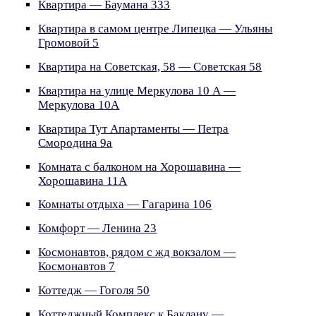
Квартира — Баумана 333
Квартира в самом центре Липецка — Ульяны
Громовой 5
Квартира на Советская, 58 — Советская 58
Квартира на улице Меркулова 10 А —
Меркулова 10А
Квартира Тут Апартаменты — Петра
Смородина 9a
Комната с балконом на Хорошавина —
Хорошавина 11A
Комнаты отдыха — Гагарина 106
Комфорт — Ленина 23
Космонавтов, рядом с жд вокзалом —
Космонавтов 7
Коттедж — Гоголя 50
Коттеджный Комплекс к Баклану —