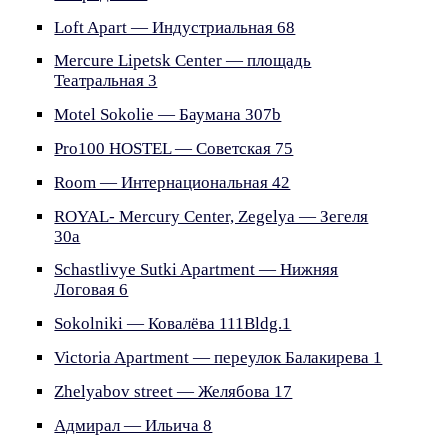
Loft Apart — Индустриальная 68
Mercure Lipetsk Center — площадь
Театральная 3
Motel Sokolie — Баумана 307b
Pro100 HOSTEL — Советская 75
Room — Интернациональная 42
ROYAL- Mercury Center, Zegelya — Зегеля
30a
Schastlivye Sutki Apartment — Нижняя
Логовая 6
Sokolniki — Ковалёва 111Bldg.1
Victoria Apartment — переулок Балакирева 1
Zhelyabov street — Желябова 17
Адмирал — Ильича 8