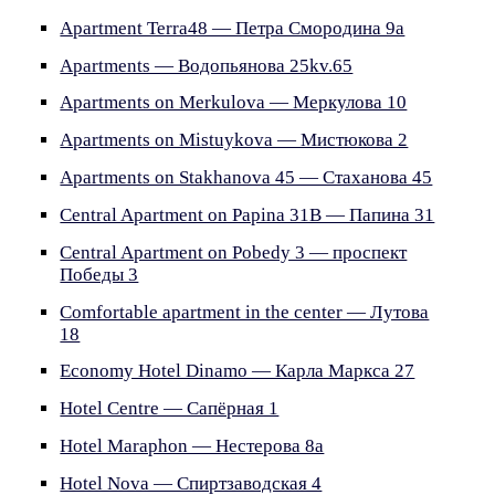
Apartment Terra48 — Петра Смородина 9a
Apartments — Водопьянова 25kv.65
Apartments on Merkulova — Меркулова 10
Apartments on Mistuykova — Мистюкова 2
Apartments on Stakhanova 45 — Стаханова 45
Central Apartment on Papina 31B — Папина 31
Central Apartment on Pobedy 3 — проспект
Победы 3
Comfortable apartment in the center — Лутова
18
Economy Hotel Dinamo — Карла Маркса 27
Hotel Centre — Сапёрная 1
Hotel Maraphon — Нестерова 8а
Hotel Nova — Спиртзаводская 4