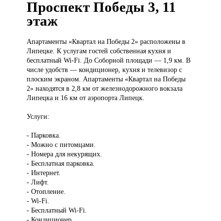
Проспект Победы 3, 11
этаж
Апартаменты «Квартал
на Победы 2» расположены в
Липецке. К услугам гостей собственная кухня и
бесплатный Wi-Fi. До Соборной площади — 1,9 км. В
числе удобств — кондиционер , кухня и телевизор с
плоским экраном. Апартаменты «Квартал на Победы
2» находятся в 2,8 км от железнодорожного вокзала
Липецка и 16 км от аэропорта Липецк.
Услуги:
- Парковка.
- Можно с питомцами.
- Номера для некурящих.
- Бесплатная парковка.
- Интернет.
- Лифт.
- Отопление.
- Wi-Fi.
- Бесплатный Wi-Fi.
- Кондиционер.