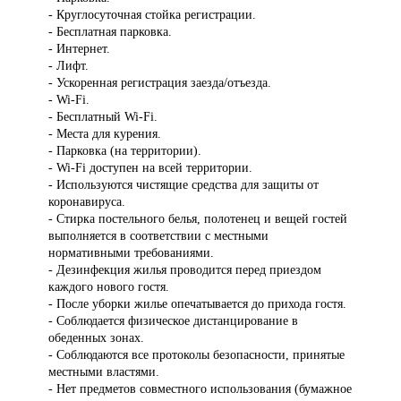
- Круглосуточная стойка регистрации.
- Бесплатная парковка.
- Интернет.
- Лифт.
- Ускоренная регистрация заезда/отъезда.
- Wi-Fi.
- Бесплатный Wi-Fi.
- Места для курения.
- Парковка (на территории).
- Wi-Fi доступен на всей территории.
- Используются чистящие средства для защиты от
коронавируса.
- Стирка постельного белья, полотенец и вещей гостей
выполняется в соответствии с местными
нормативными требованиями.
- Дезинфекция жилья проводится перед приездом
каждого нового гостя.
- После уборки жилье опечатывается до прихода гостя.
- Соблюдается физическое дистанцирование в
обеденных зонах.
- Соблюдаются все протоколы безопасности, принятые
местными властями.
- Нет предметов совместного использования (бумажное