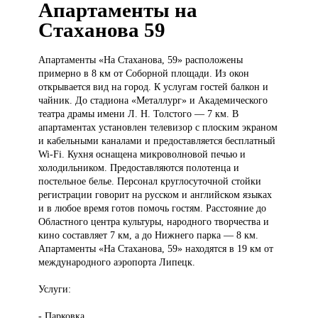
Апартаменты на
Стаханова 59
Апартаменты «На
Стаханова, 59» расположены
примерно в 8 км от Соборной площади. Из окон
открывается вид на город. К услугам гостей балкон и
чайник. До стадиона «Металлург» и Академического
театра драмы имени Л. Н. Толстого — 7 км. В
апартаментах установлен телевизор с плоским экраном
и кабельными каналами и предоставляется бесплатный
Wi-Fi. Кухня оснащена микроволновой печью и
холодильником. Предоставляются полотенца и
постельное белье. Персонал круглосуточной стойки
регистрации говорит на русском и английском языках
и в любое время готов помочь гостям. Расстояние до
Областного центра культуры, народного творчества и
кино составляет 7 км, а до Нижнего парка — 8 км.
Апартаменты «На Стаханова, 59» находятся в 19 км от
международного аэропорта Липецк.
Услуги:
- Парковка.