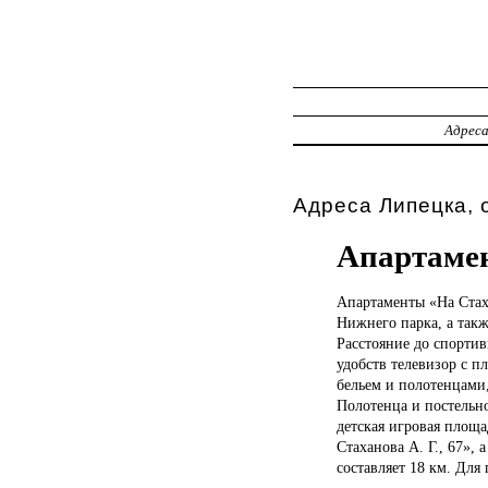
Адрес
Адреса Липецка, 
Апартаме
Апартаменты «На
Стах
Нижнего парка, а такж
Расстояние до спортив
удобств телевизор с п
бельем и полотенцами,
Полотенца и постельно
детская игровая площа
Стаханова А. Г., 67»,
составляет 18 км. Для