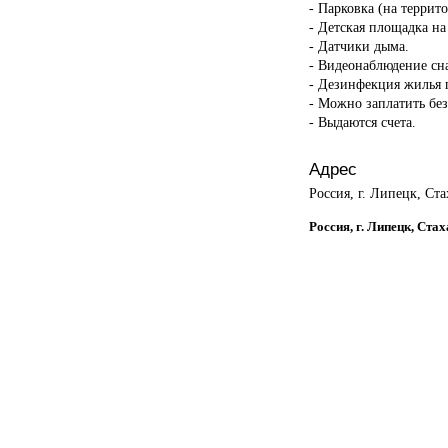
- Парковка (на террит
- Детская площадка на
- Датчики дыма.
- Видеонаблюдение сн
- Дезинфекция жилья п
- Можно заплатить бе
- Выдаются счета.
Адрес
Россия, г. Липецк, Ста
Россия, г. Липецк, Ста