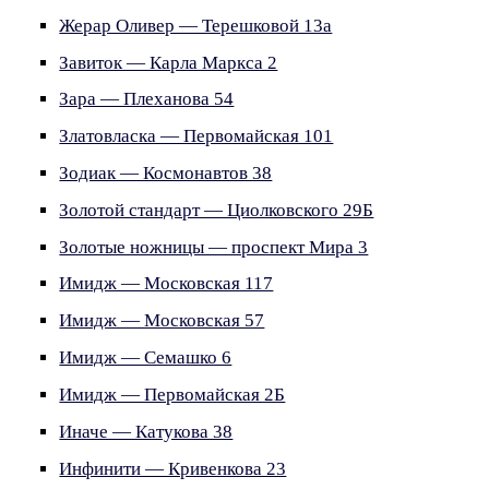
Жерар Оливер — Терешковой 13а
Завиток — Карла Маркса 2
Зара — Плеханова 54
Златовласка — Первомайская 101
Зодиак — Космонавтов 38
Золотой стандарт — Циолковского 29Б
Золотые ножницы — проспект Мира 3
Имидж — Московская 117
Имидж — Московская 57
Имидж — Семашко 6
Имидж — Первомайская 2Б
Иначе — Катукова 38
Инфинити — Кривенкова 23