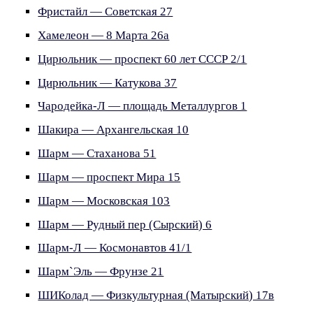
Фристайл — Советская 27
Хамелеон — 8 Марта 26а
Цирюльник — проспект 60 лет СССР 2/1
Цирюльник — Катукова 37
Чародейка-Л — площадь Металлургов 1
Шакира — Архангельская 10
Шарм — Стаханова 51
Шарм — проспект Мира 15
Шарм — Московская 103
Шарм — Рудный пер (Сырский) 6
Шарм-Л — Космонавтов 41/1
Шарм`Эль — Фрунзе 21
ШИКолад — Физкультурная (Матырский) 17в