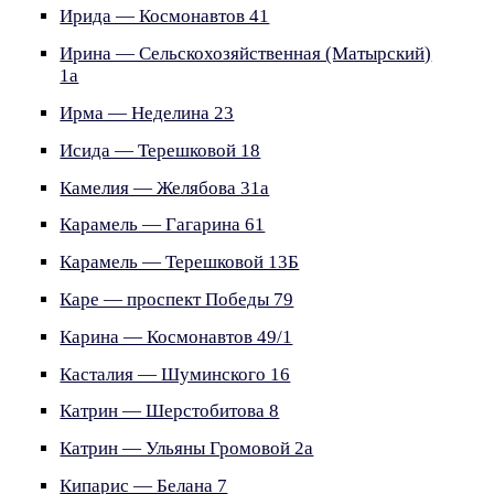
Ирида — Космонавтов 41
Ирина — Сельскохозяйственная (Матырский)
1а
Ирма — Неделина 23
Исида — Терешковой 18
Камелия — Желябова 31а
Карамель — Гагарина 61
Карамель — Терешковой 13Б
Каре — проспект Победы 79
Карина — Космонавтов 49/1
Касталия — Шуминского 16
Катрин — Шерстобитова 8
Катрин — Ульяны Громовой 2а
Кипарис — Белана 7