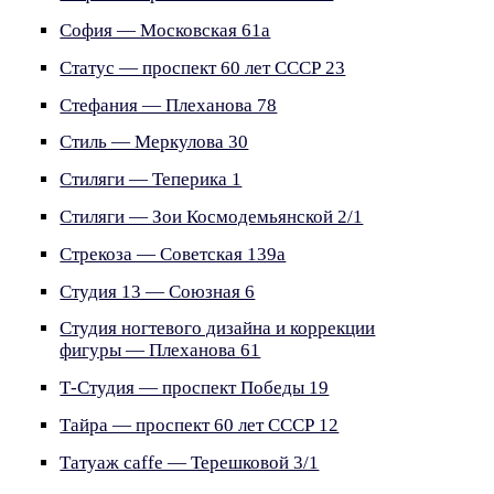
София — Московская 61а
Статус — проспект 60 лет СССР 23
Стефания — Плеханова 78
Стиль — Меркулова 30
Стиляги — Теперика 1
Стиляги — Зои Космодемьянской 2/1
Стрекоза — Советская 139а
Студия 13 — Союзная 6
Студия ногтевого дизайна и коррекции
фигуры — Плеханова 61
Т-Студия — проспект Победы 19
Тайра — проспект 60 лет СССР 12
Татуаж caffe — Терешковой 3/1