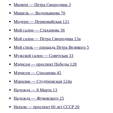
Милити — Петра Смородина 3
Мишель — Водопьянова 70
Модерн — Первомайская 121
Мой салон — Стаханова 36
Мой салон — Петра Смородина 13а
Мой стиль — площадь Петра Великого 5
Мужской салон — Советская 33
Мэдисон — проспект Победы 128
Мэдисон — Стаханова 45
Мэрилин — Студёновская 124а
Надежда — 8 Марта 13
Надежда — Жуковского 25
Натали — проспект 60 лет СССР 20