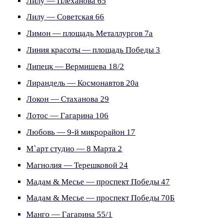
Лилу — Плеханова 65
Лилу — Советская 66
Лимон — площадь Металлургов 7а
Линия красоты — площадь Победы 3
Липецк — Вермишева 18/2
Лирандель — Космонавтов 20а
Локон — Стаханова 29
Лотос — Гагарина 106
Любовь — 9-й микрорайон 17
М`арт студио — 8 Марта 2
Магнолия — Терешковой 24
Мадам & Месье — проспект Победы 47
Мадам & Месье — проспект Победы 70Б
Манго — Гагарина 55/1