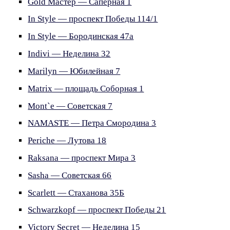
Gold Мастер — Сапёрная 1
In Style — проспект Победы 114/1
In Style — Бородинская 47а
Indivi — Неделина 32
Marilyn — Юбилейная 7
Matrix — площадь Соборная 1
Mont`e — Советская 7
NAMASTE — Петра Смородина 3
Periche — Лутова 18
Raksana — проспект Мира 3
Sasha — Советская 66
Scarlett — Стаханова 35Б
Schwarzkopf — проспект Победы 21
Victory Secret — Неделина 15