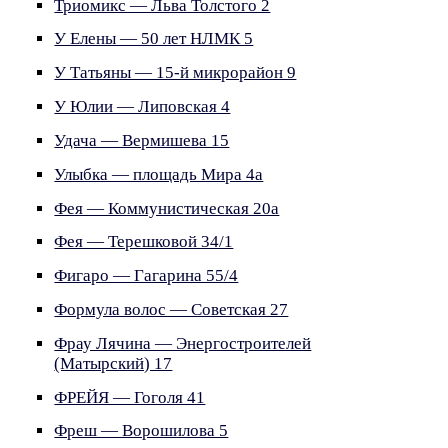
Триомикс — Льва Толстого 2
У Елены — 50 лет НЛМК 5
У Татьяны — 15-й микрорайон 9
У Юлии — Липовская 4
Удача — Вермишева 15
Улыбка — площадь Мира 4а
Фея — Коммунистическая 20а
Фея — Терешковой 34/1
Фигаро — Гагарина 55/4
Формула волос — Советская 27
Фрау Лячина — Энергостроителей
(Матырский) 17
ФРЕЙЯ — Гоголя 41
Фреш — Ворошилова 5