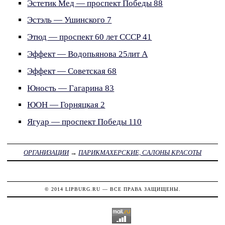
Эстетик Мед — проспект Победы 88
Эстэль — Ушинского 7
Этюд — проспект 60 лет СССР 41
Эффект — Водопьянова 25лит А
Эффект — Советская 68
Юность — Гагарина 83
ЮОН — Горняцкая 2
Ягуар — проспект Победы 110
ОРГАНИЗАЦИИ
→
ПАРИКМАХЕРСКИЕ, САЛОНЫ КРАСОТЫ
© 2014
LIPBURG.RU
— ВСЕ ПРАВА ЗАЩИЩЕНЫ.