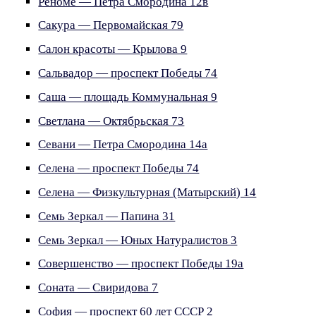
Реноме — Петра Смородина 12в
Сакура — Первомайская 79
Салон красоты — Крылова 9
Сальвадор — проспект Победы 74
Саша — площадь Коммунальная 9
Светлана — Октябрьская 73
Севани — Петра Смородина 14а
Селена — проспект Победы 74
Селена — Физкультурная (Матырский) 14
Семь Зеркал — Папина 31
Семь Зеркал — Юных Натуралистов 3
Совершенство — проспект Победы 19а
Соната — Свиридова 7
София — проспект 60 лет СССР 2