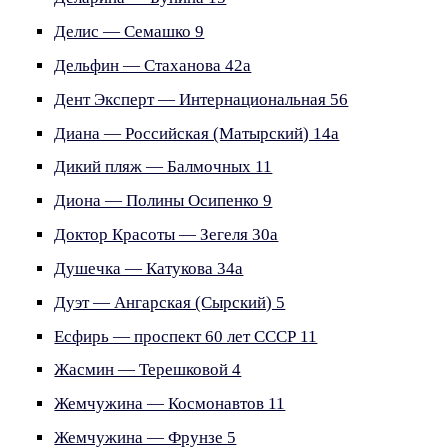
Делис — Семашко 9
Дельфин — Стаханова 42а
Дент Эксперт — Интернациональная 56
Диана — Российская (Матырский) 14а
Дикий пляж — Балмочных 11
Диона — Полины Осипенко 9
Доктор Красоты — Зегеля 30а
Душечка — Катукова 34а
Дуэт — Ангарская (Сырский) 5
Есфирь — проспект 60 лет СССР 11
Жасмин — Терешковой 4
Жемчужина — Космонавтов 11
Жемчужина — Фрунзе 5