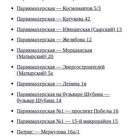
Парикмахерская — Космонавтов 5/3
Парикмахерская — Катукова 42
Парикмахерская — Юношеская (Сырский) 13
Парикмахерская — Желябова 12
Парикмахерская — Моршанская
(Матырский) 20
Парикмахерская — Энергостроителей
(Матырский) 5а
Парикмахерская — Ленина 1в
Парикмахерская на бульваре Шубина —
бульвар Шубина 14
Парикмахерская №1 — проспект Победы 16
Парикмахерская №1 — 15-й микрорайон 15
Патрис — Меркулова 16а/1