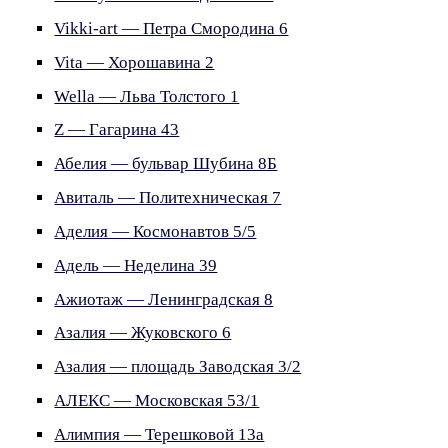
Vikki-art — Петра Смородина 6
Vita — Хорошавина 2
Wella — Льва Толстого 1
Z — Гагарина 43
Абелия — бульвар Шубина 8Б
Авиталь — Политехническая 7
Аделия — Космонавтов 5/5
Адель — Неделина 39
Ажиотаж — Ленинградская 8
Азалия — Жуковского 6
Азалия — площадь Заводская 3/2
АЛЕКС — Московская 53/1
Алимпия — Терешковой 13а