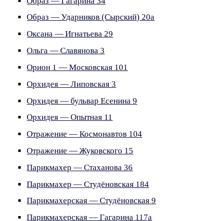
Образ — Гагарина 34
Образ — Ударников (Сырский) 20а
Оксана — Игнатьева 29
Ольга — Славянова 3
Орион 1 — Московская 101
Орхидея — Липовская 3
Орхидея — бульвар Есенина 9
Орхидея — Опытная 11
Отражение — Космонавтов 104
Отражение — Жуковского 15
Парикмахер — Стаханова 36
Парикмахер — Студёновская 184
Парикмахерская — Студёновская 9
Парикмахерская — Гагарина 117а