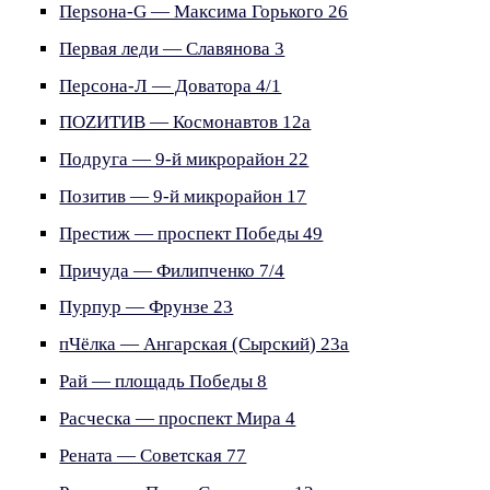
Перsона-G — Максима Горького 26
Первая леди — Славянова 3
Персона-Л — Доватора 4/1
ПОZИТИВ — Космонавтов 12а
Подруга — 9-й микрорайон 22
Позитив — 9-й микрорайон 17
Престиж — проспект Победы 49
Причуда — Филипченко 7/4
Пурпур — Фрунзе 23
пЧёлка — Ангарская (Сырский) 23а
Рай — площадь Победы 8
Расческа — проспект Мира 4
Рената — Советская 77