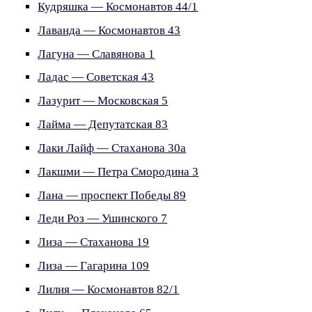
Кудряшка — Космонавтов 44/1
Лаванда — Космонавтов 43
Лагуна — Славянова 1
Ладас — Советская 43
Лазурит — Московская 5
Лайма — Депутатская 83
Лаки Лайф — Стаханова 30а
Лакшми — Петра Смородина 3
Лана — проспект Победы 89
Леди Роз — Ушинского 7
Лиза — Стаханова 19
Лиза — Гагарина 109
Лилия — Космонавтов 82/1