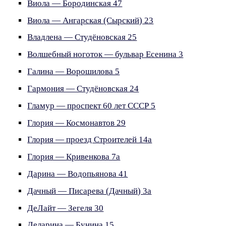
Виола — Бородинская 47
Виола — Ангарская (Сырский) 23
Владлена — Студёновская 25
Волшебный ноготок — бульвар Есенина 3
Галина — Ворошилова 5
Гармония — Студёновская 24
Гламур — проспект 60 лет СССР 5
Глория — Космонавтов 29
Глория — проезд Строителей 14а
Глория — Кривенкова 7а
Дарина — Водопьянова 41
Дачный — Писарева (Дачный) 3а
ДеЛайт — Зегеля 30
Деларина — Бунина 15