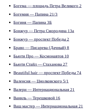
Богема — площадь Петра Великого 2
Богемия — Папина 21/3
Богиня — Папина 3Б
Бонжур — Петра Смородина 13а
Бонжур — проспект Победы 2
Браво — Писарева (Дачный) 8
Бьюти Про — Космонавтов 10
Бьюти Стайл — Стаханова 27
Вeautiful hair — проспект Победы 74
Валенсия — Циолковского 5/1
Валери — Интернациональная 21
Ваниль — Терешковой 16
Ваш мастер — Интернациональная 21