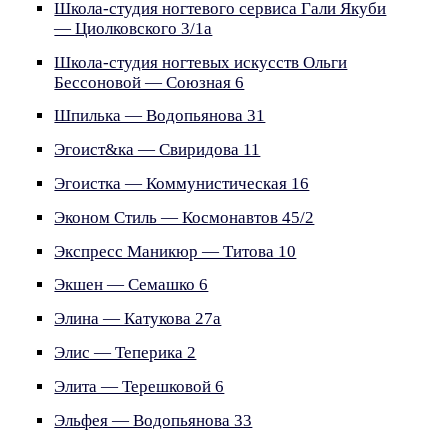
Школа-студия ногтевого сервиса Гали Якуби
— Циолковского 3/1а
Школа-студия ногтевых искусств Ольги
Бессоновой — Союзная 6
Шпилька — Водопьянова 31
Эгоист&ка — Свиридова 11
Эгоистка — Коммунистическая 16
Эконом Стиль — Космонавтов 45/2
Экспресс Маникюр — Титова 10
Экшен — Семашко 6
Элина — Катукова 27а
Элис — Теперика 2
Элита — Терешковой 6
Эльфея — Водопьянова 33