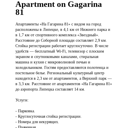
Apartment on Gagarina
81
Апартаменты «На
Гагарина 81» с видом на город
расположены в Липецке, в 4,1 км от Нижнего парка и
в 1,7 км от спортивного комплекса «Звездный».
Расстояние до Соборной площади составляет 2,9 км.
Стойка регистрации работает круглосуточно. В числе
удобств — бесплатный Wi-Fi, телевизор с плоским
экраном и спутниковыми каналами, стиральная
машина и кухня с микроволновой печью и
холодильником. Гостям предоставляются полотенца и
постельное белье. Региональный культурный центр
находится в 2,3 км от апартаментов, а Верхний парк —
в 3,3 км. Расстояние от апартаментов «На Гагарина 81»
до аэропорта Липецка составляет 14 км.
Услуги:
- Парковка.
- Круглосуточная стойка регистрации.
- Номера для некурящих.
- Прачечная.