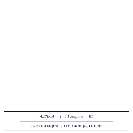
АДРЕСА
→
Г
→
Гагарина
→
81
ОРГАНИЗАЦИИ
→
ГОСТИНИЦЫ, ОТЕЛИ